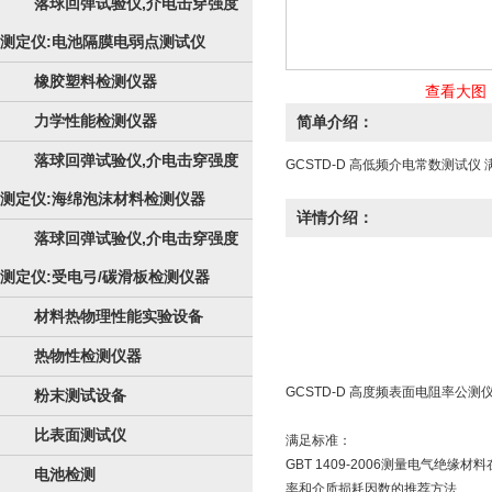
落球回弹试验仪,介电击穿强度
测定仪:电池隔膜电弱点测试仪
橡胶塑料检测仪器
查看大图
力学性能检测仪器
简单介绍：
落球回弹试验仪,介电击穿强度
GCSTD-D 高低频介电常数测试仪
测定仪:海绵泡沫材料检测仪器
详情介绍：
落球回弹试验仪,介电击穿强度
测定仪:受电弓/碳滑板检测仪器
材料热物理性能实验设备
热物性检测仪器
GCSTD-D 高度频表面电阻率公测
粉末测试设备
比表面测试仪
满足标准：
GBT 1409-2006测量电气绝
电池检测
率和介质损耗因数的推荐方法