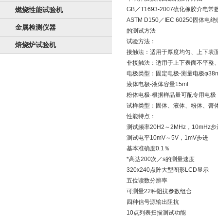
燃烧性能试验机
GB／T1693-2007硫化橡胶介
ASTM D150／IEC 6025
金属检测仪器
的测试方法
试验方法：
焙烧炉试验机
接触法：适用于厚度均匀、上下表
非接触法：适用于上下表面不平整
电极类型：固定电极-测量电极φ38
液体电极-液体容量15ml
粉体电极-根据样品量可配专用电极
试样类型：固体、液体、粉体、膏
性能特点：
测试频率20H2～2MHz，10mHz步
测试电平10mV～5V，1mV步进
基本准确度0.1％
*高达200次／s的测量速度
320x240点阵大型图形LCD显示
五位读数分辨率
可测量22种阻抗参数组合
四种信号源输出阻抗
10点列表扫描测试功能