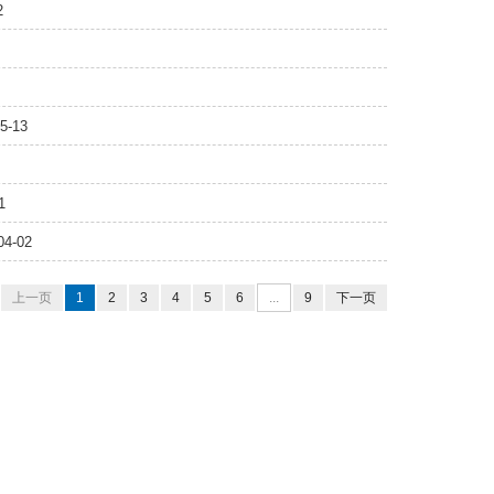
2
-13
1
-02
上一页
1
2
3
4
5
6
...
9
下一页