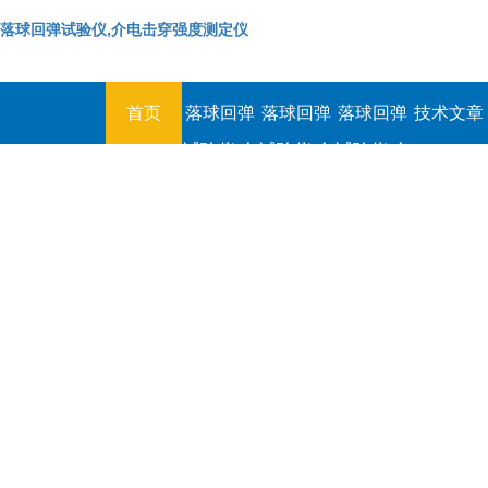
落球回弹试验仪,介电击穿强度测定仪
首页
落球回弹
落球回弹
落球回弹
技术文章
试验仪,介
试验仪,介
试验仪,介
电击穿强
电击穿强
电击穿强
度测定仪
度测定仪
度测定仪