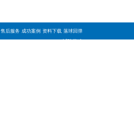
售后服务
成功案例
资料下载
落球回弹
试验仪,介
电击穿强
度测定仪