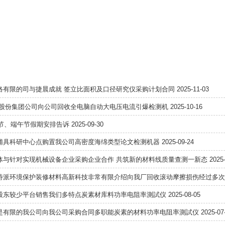
有限的司与捷晨成就 签立比面积及口径研究仪采购计划合同 2025-11-03
股份集团公司向公司回收全电脑自动大电压电流引爆检测机 2025-10-16
节、端午节假期安排告诉 2025-09-30
具科研中心点购置我公司高密度海绵类型论文检测机器 2025-09-24
与针对实现机械设备企业采购企业合作 共筑新的材料线质量查测一新态 2025-09
派环境保护装修材料高新科技非常有限介绍向我厂回收滚动摩擦损伤经过多次实验发现
东较少平台销售我们多特点炭素材库料功率电阻率測試仪 2025-08-05
有限的我公司向我公司采购合同多职能炭素的材料功率电阻率測試仪 2025-07-