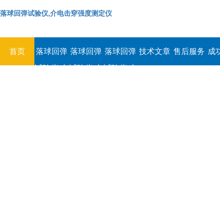
落球回弹试验仪,介电击穿强度测定仪
首页
落球回弹
落球回弹
落球回弹
技术文章
售后服务
成
试验仪,介
试验仪,介
试验仪,介
电击穿强
电击穿强
电击穿强
度测定仪
度测定仪
度测定仪