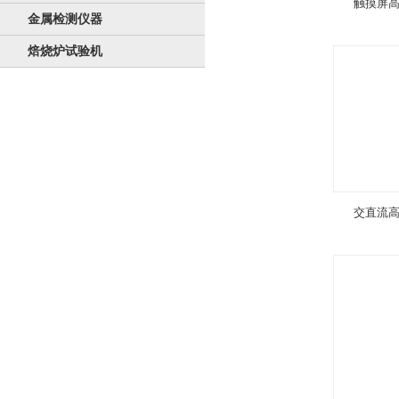
触摸屏
金属检测仪器
焙烧炉试验机
交直流