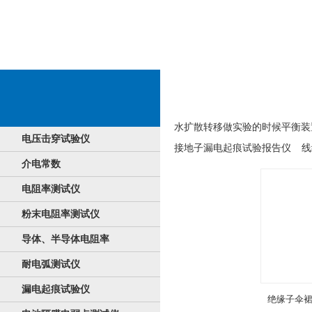
品牌展示出
水扩散转移做实验的时候平衡装
电压击穿试验仪
接地子漏电起痕试验报告仪
线
介电常数
电阻率测试仪
粉末电阻率测试仪
导体、半导体电阻率
耐电弧测试仪
漏电起痕试验仪
绝缘子伞