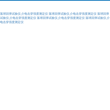
落球回弹试验仪,介电击穿强度测定仪
落球回弹试验仪,介电击穿强度测定仪
落球回弹
试验仪,介电击穿强度测定仪
落球回弹试验仪,介电击穿强度测定仪
落球回弹试验仪,介
电击穿强度测定仪