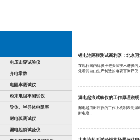
电学功效查重系统
锂电池隔膜测试新利器：北京冠
电压击穿试验仪
在现行国内稳步推进资源技术进步的
凭着其自由生产制造的电要害测评仪，
介电常数
电阻率测试仪
粉末电阻率测试仪
漏电起痕试验仪的工作原理说明
导体、半导体电阻率
漏电起痕耐压仪的工作上机制表明漏电
耐电痕...
耐电弧测试仪
漏电起痕试验仪
大电流起弧试验模拟场景评估电