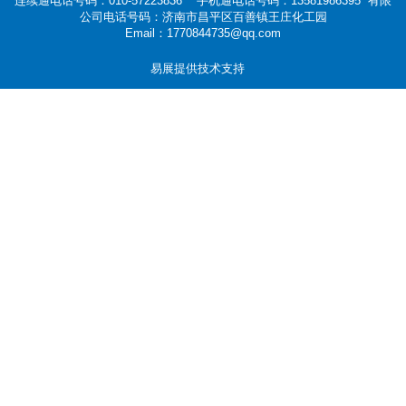
连续通电话号码：010-57223836 手机通电话号码：13581986395 有限
公司电话号码：济南市昌平区百善镇王庄化工园
Email：1770844735@qq.com
易展提供技术支持