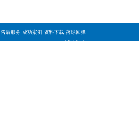
售后服务
成功案例
资料下载
落球回弹
试验仪,介
电击穿强
度测定仪