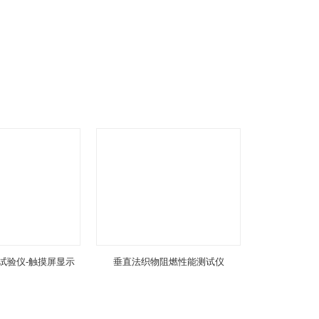
试验仪-触摸屏显示
垂直法织物阻燃性能测试仪