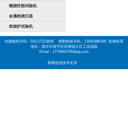
燃烧性能试验机
金属检测仪器
焙烧炉试验机
沟通热线号码：010-57223836 移動热线号码：13581986395 机构联系
地址：南京市昌平区百善镇王庄工业品园
Email：1770844735@qq.com
易展提供技术支持