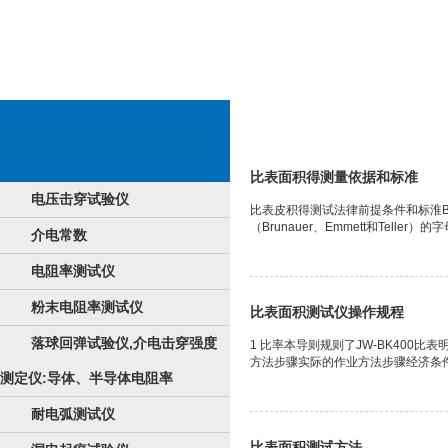
比漆层
比表面积得测量依据和标准
电压击穿试验仪
比表皮积得测试法律前提条件和标淮B
（Brunauer、Emmett和Teller
介电常数
电阻率测试仪
粉末电阻率测试仪
比表面积测试仪操作规程
落球回弹试验仪,介电击穿强度
1 比率本导则规则了JW-BK40
方法步骤实际的作业方法步骤经济条件：恒
测定仪:导体、半导体电阻率
耐电弧测试仪
比表面积测试方法