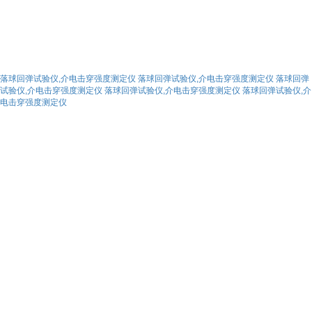
落球回弹试验仪,介电击穿强度测定仪
落球回弹试验仪,介电击穿强度测定仪
落球回弹
试验仪,介电击穿强度测定仪
落球回弹试验仪,介电击穿强度测定仪
落球回弹试验仪,介
电击穿强度测定仪