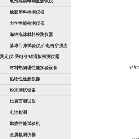
电池隔膜电弱点测试仪
橡胶塑料检测仪器
力学性能检测仪器
海绵泡沫材料检测仪器
落球回弹试验仪,介电击穿强度
测定仪:受电弓/碳滑板检测仪器
针焰
材料热物理性能实验设备
热物性检测仪器
粉末测试设备
比表面测试仪
电池检测
燃烧性能试验机
金属检测仪器