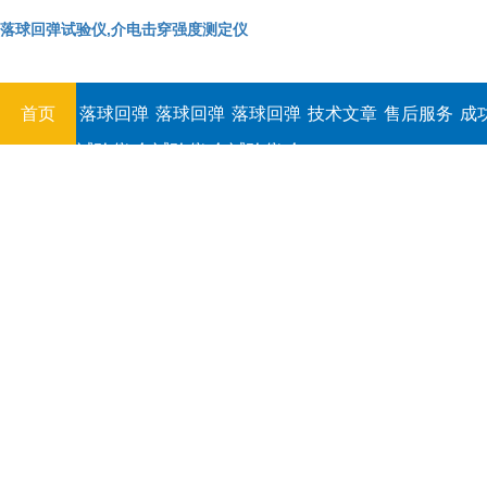
落球回弹试验仪,介电击穿强度测定仪
首页
落球回弹
落球回弹
落球回弹
技术文章
售后服务
成
试验仪,介
试验仪,介
试验仪,介
电击穿强
电击穿强
电击穿强
度测定仪
度测定仪
度测定仪