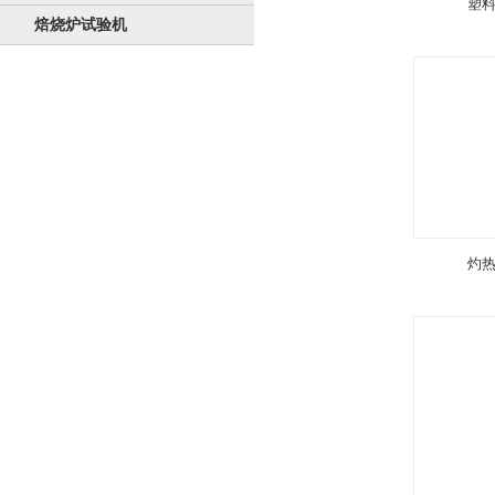
塑
焙烧炉试验机
灼