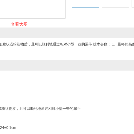
查看大图
细粒状或粉状物质，且可以顺利地通过相对小型一些的漏斗 技术参数： 1、量杯的高度24±
或粉状物质，且可以顺利地通过相对小型一些的漏斗
4±0.1cm；