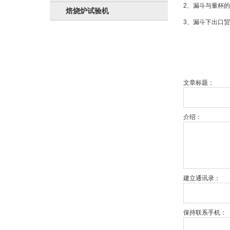
2、漏斗与量杯的
焙烧炉试验机
3、漏斗下出口贸易2
文章标题：
介绍：
建立通讯录：
保持联系手机：