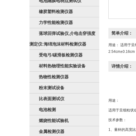
电池隔膜电弱点测试仪
橡胶塑料检测仪器
力学性能检测仪器
简单介绍：
落球回弹试验仪,介电击穿强度
测定仪:海绵泡沫材料检测仪器
用途： 适用于呈
2.54cm±0.16cm
受电弓/碳滑板检测仪器
材料热物理性能实验设备
详情介绍：
热物性检测仪器
粉末测试设备
比表面测试仪
用途：
电池检测
适用于呈细粒状
技术参数：
燃烧性能试验机
1、量杯的高宽比2
金属检测仪器