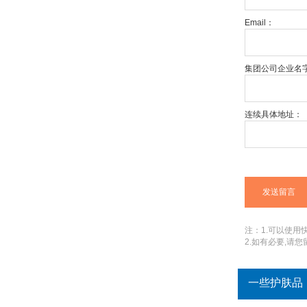
Email：
集团公司企业名
连续具体地址：
注：1.可以使用快捷
2.如有必要,请
一些护肤品